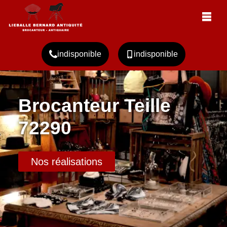
indisponible
indisponible
Brocanteur Teille
72290
Nos réalisations