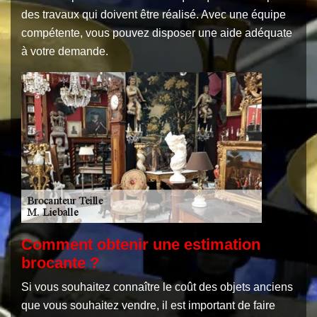
des travaux qui doivent être réalisé. Avec une équipe
compétente, vous pouvez disposer une aide adéquate
à votre demande.
Comment obtenir une estimation
brocante ?
Si vous souhaitez connaître le coût des objets anciens
que vous souhaitez vendre, il est important de faire