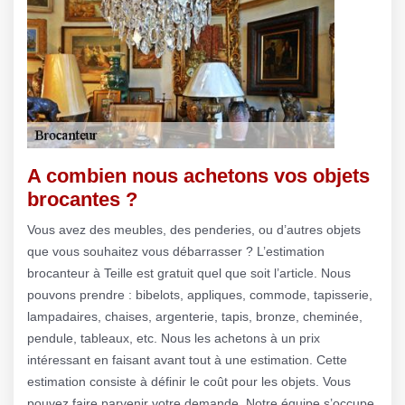
A combien nous achetons vos objets
brocantes ?
Vous avez des meubles, des penderies, ou d’autres objets
que vous souhaitez vous débarrasser ? L’estimation
brocanteur à Teille est gratuit quel que soit l’article. Nous
pouvons prendre : bibelots, appliques, commode, tapisserie,
lampadaires, chaises, argenterie, tapis, bronze, cheminée,
pendule, tableaux, etc. Nous les achetons à un prix
intéressant en faisant avant tout à une estimation. Cette
estimation consiste à définir le coût pour les objets. Vous
pouvez faire parvenir votre demande. Notre équipe s’occupe