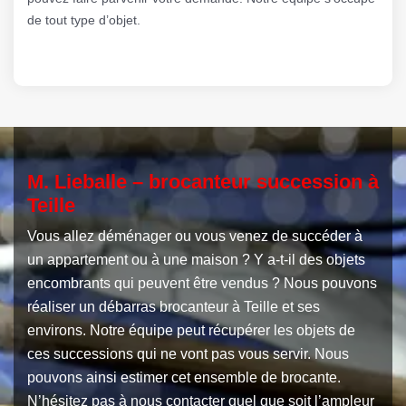
de tout type d’objet.
M. Lieballe – brocanteur succession à
Teille
Vous allez déménager ou vous venez de succéder à
un appartement ou à une maison ? Y a-t-il des objets
encombrants qui peuvent être vendus ? Nous pouvons
réaliser un débarras brocanteur à Teille et ses
environs. Notre équipe peut récupérer les objets de
ces successions qui ne vont pas vous servir. Nous
pouvons ainsi estimer cet ensemble de brocante.
N’hésitez pas à nous contacter quel que soit l’ampleur