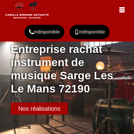
indisponible
indisponible
Entreprise rachat
instrument de
musique Sarge Les
Le Mans 72190
Nos réalisations