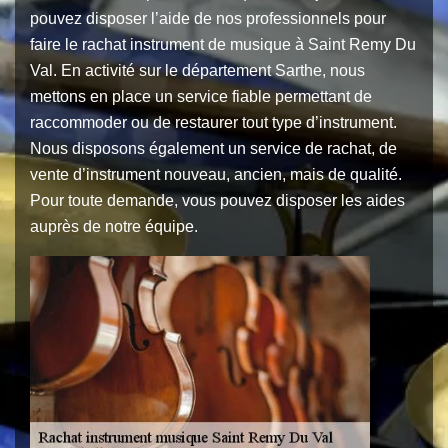
pouvez disposer l’aide de nos professionnels pour
faire le rachat instrument de musique à Saint Remy Du
Val. En activité sur le département Sarthe, nous
mettons en place un service fiable permettant de
raccommoder ou de restaurer tout type d’instrument.
Nous disposons également un service de rachat, de
vente d’instrument nouveau, ancien, mais de qualité.
Pour toute demande, vous pouvez disposer les aides
auprès de notre équipe.