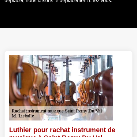
déplacer, nous faisons le déplacement chez vous.
Luthier pour rachat instrument de