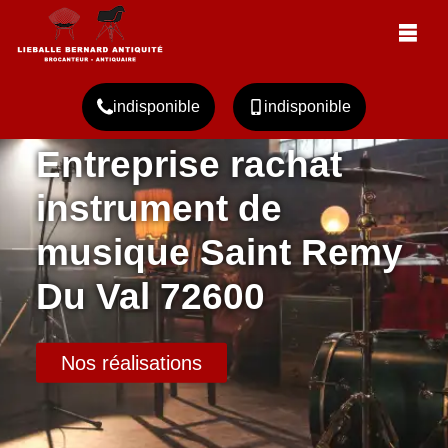
indisponible
indisponible
Entreprise rachat
instrument de
musique Saint Remy
Du Val 72600
Nos réalisations