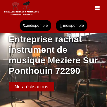
indisponible
indisponible
Entreprise rachat
instrument de
musique Meziere Sur
Ponthouin 72290
Nos réalisations