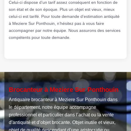
Celui-ci dispose d’un tarif assez conséquent en fonction de
son état et de son époque. Plus un objet est vieux, mieux
celui-ci est tarifé. Pour toute demande d’estimation antiquité
à Meziere Sur Ponthouin, n’hésitez pas à vous faire
accompagner par notre équipe. Nous assurons des services
compétents pour toute demande.
Brocanteur à Meziere Sur Ponthouin
Antiquaire brocanteur à Meziere Sur Ponthouin dans
le département, notre équipe accompagne
professionnel et particulier dans l’achat ou la vente
d’antiquité et d’objet brocante. Objet inutile et vieux,
objet de qualité descendant d’une aristocratie ou