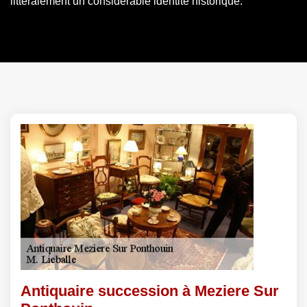
littéralement un considérable identité historique.
Antiquaire succession à Meziere Sur