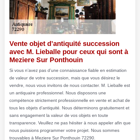
Vente objet d’antiquité succession
avec M. Lieballe pour ceux qui sont à
Meziere Sur Ponthouin
Si vous n’avez pas d’une connaissance fiable en estimation
de valeur de votre succession, mais que vous désirez le
vendre, nous vous invitons de nous contacter. M. Lieballe est
un antiquaire professionnel. Nous disposons une
compétence strictement professionnelle en vente et achat de
tous les objets d’antiquité. Nous déterminons gratuitement et
sans engagement la valeur de vos objets en toute
transparence. Veuillez ne pas hésiter à nous appeler afin que
nous puissions programmer votre projet. Nous sommes
trouvables à Meziere Sur Ponthouin 72290.