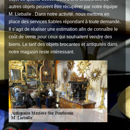
autres objets peuvent être récupérer par notre équipe
M. Lieballe . Dans notre activité, nous mettons en
place des services fiables répondant à toute demande.
Il s’agit de réaliser une estimation afin de connaître le
coût de vente pour ceux qui souhaitent vendre des
biens. Le tarif des objets brocantes et antiquités dans
notre magasin reste intéressant.