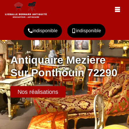
indisponible
indisponible
Antiquaire Meziere
Sur Ponthouin 72290
Nos réalisations