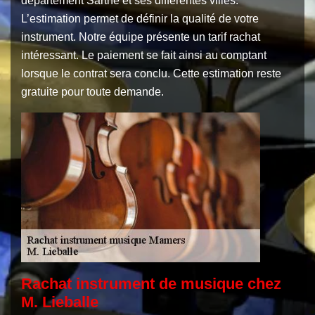
département Sarthe et ses différentes villes.
L’estimation permet de définir la qualité de votre
instrument. Notre équipe présente un tarif rachat
intéressant. Le paiement se fait ainsi au comptant
lorsque le contrat sera conclu. Cette estimation reste
gratuite pour toute demande.
Rachat instrument de musique chez
M. Lieballe