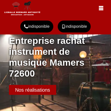
indisponible
indisponible
Entreprise rachat
instrument de
musique Mamers
72600
Nos réalisations