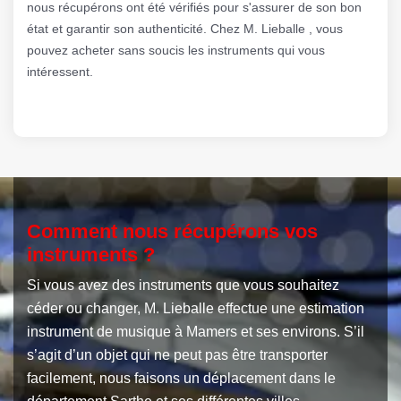
nous récupérons ont été vérifiés pour s'assurer de son bon
état et garantir son authenticité. Chez M. Lieballe , vous
pouvez acheter sans soucis les instruments qui vous
intéressent.
Comment nous récupérons vos
instruments ?
Si vous avez des instruments que vous souhaitez
céder ou changer, M. Lieballe effectue une estimation
instrument de musique à Mamers et ses environs. S’il
s’agit d’un objet qui ne peut pas être transporter
facilement, nous faisons un déplacement dans le