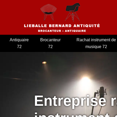
Antiquaire
Brocanteur
Rachat instrument de
72
72
musique 72
Entreprise 