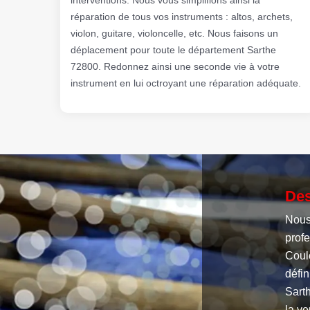
réparation de tous vos instruments : altos, archets,
violon, guitare, violoncelle, etc. Nous faisons un
déplacement pour toute le département Sarthe
72800. Redonnez ainsi une seconde vie à votre
instrument en lui octroyant une réparation adéquate.
Des
Nous
profe
Coulo
défin
Sarth
la ve