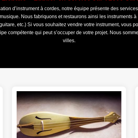
réation d’instrument à cordes, notre équipe présente des service
e musique. Nous fabriquons et restaurons ainsi les instruments 
uitare, etc.) Si vous souhaitez vendre votre instrument, vous 
pe compétente qui peut s’occuper de votre projet. Nous sommes
villes.