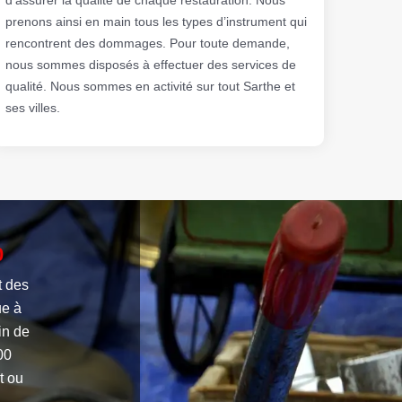
prenons ainsi en main tous les types d’instrument qui
rencontrent des dommages. Pour toute demande,
nous sommes disposés à effectuer des services de
qualité. Nous sommes en activité sur tout Sarthe et
ses villes.
0
t des
ue à
in de
00
t ou