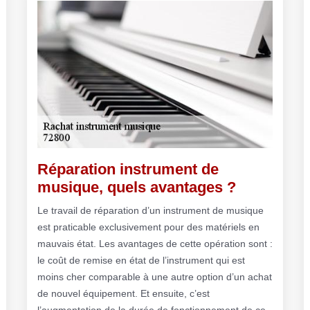
Réparation instrument de
musique, quels avantages ?
Le travail de réparation d’un instrument de musique
est praticable exclusivement pour des matériels en
mauvais état. Les avantages de cette opération sont :
le coût de remise en état de l’instrument qui est
moins cher comparable à une autre option d’un achat
de nouvel équipement. Et ensuite, c’est
l’augmentation de la durée de fonctionnement de ce