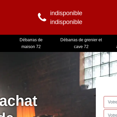
indisponible
indisponible
Débarras de
Débarras de grenier et
maison 72
cave 72
rachat