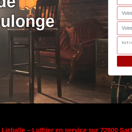
de
ulonge
 Lieballe – Luthier en service sur 72800 Sar