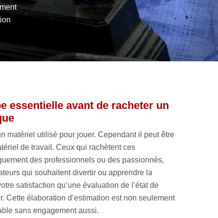
ement
tion
e essentielle avant de racheter un
que
 matériel utilisé pour jouer. Cependant il peut être
ériel de travail. Ceux qui rachètent ces
quement des professionnels ou des passionnés,
teurs qui souhaitent divertir ou apprendre la
tre satisfaction qu’une évaluation de l’état de
er. Cette élaboration d’estimation est non seulement
fitable sans engagement aussi.