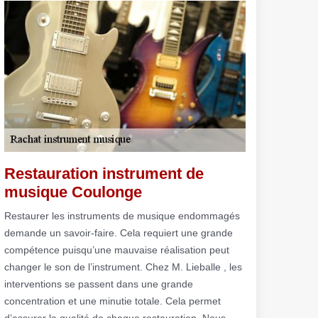
Restauration instrument de
musique Coulonge
Restaurer les instruments de musique endommagés
demande un savoir-faire. Cela requiert une grande
compétence puisqu’une mauvaise réalisation peut
changer le son de l’instrument. Chez M. Lieballe , les
interventions se passent dans une grande
concentration et une minutie totale. Cela permet
d’assurer la qualité de chaque restauration. Nous