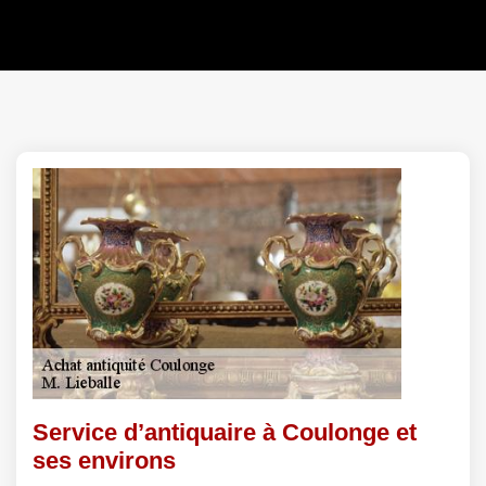
Service d’antiquaire à Coulonge et
ses environs