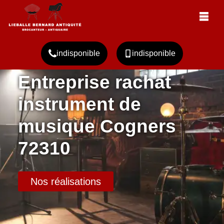
indisponible
indisponible
Entreprise rachat
instrument de
musique Cogners
72310
Nos réalisations