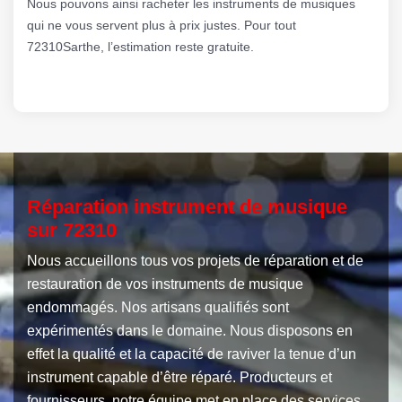
Nous pouvons ainsi racheter les instruments de musiques
qui ne vous servent plus à prix justes. Pour tout
72310Sarthe, l’estimation reste gratuite.
Réparation instrument de musique
sur 72310
Nous accueillons tous vos projets de réparation et de
restauration de vos instruments de musique
endommagés. Nos artisans qualifiés sont
expérimentés dans le domaine. Nous disposons en
effet la qualité et la capacité de raviver la tenue d’un
instrument capable d’être réparé. Producteurs et
fournisseurs, notre équipe met en place des services