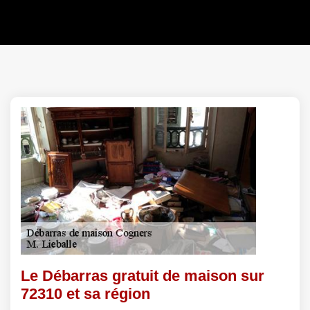
Le Débarras gratuit de maison sur
72310 et sa région