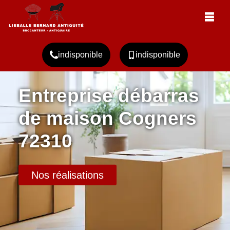
indisponible
indisponible
Entreprise débarras
de maison Cogners
72310
Nos réalisations