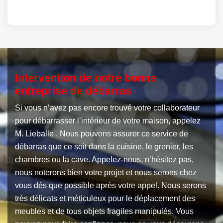
Intervention de notre bonne
entreprise de débarras
Si vous n’avez pas encore trouvé votre collaborateur
pour débarrasser l’intérieur de votre maison, appelez
M. Lieballe . Nous pouvons assurer ce service de
débarras que ce soit dans la cuisine, le grenier, les
chambres ou la cave. Appelez-nous, n’hésitez pas,
nous noterons bien votre projet et nous serons chez
vous dès que possible après votre appel. Nous serons
très délicats et méticuleux pour le déplacement des
meubles et de tous objets fragiles manipulés. Vous