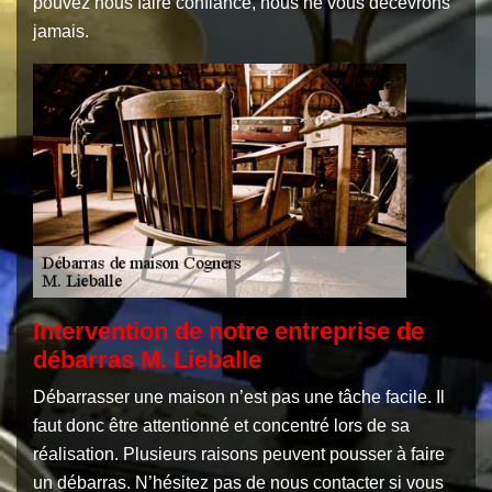
pouvez nous faire confiance, nous ne vous décevrons
jamais.
Intervention de notre entreprise de
débarras M. Lieballe
Débarrasser une maison n’est pas une tâche facile. Il
faut donc être attentionné et concentré lors de sa
réalisation. Plusieurs raisons peuvent pousser à faire
un débarras. N’hésitez pas de nous contacter si vous