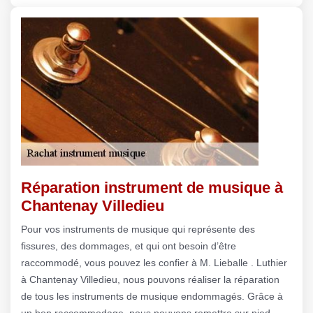
Réparation instrument de musique à
Chantenay Villedieu
Pour vos instruments de musique qui représente des
fissures, des dommages, et qui ont besoin d’être
raccommodé, vous pouvez les confier à M. Lieballe . Luthier
à Chantenay Villedieu, nous pouvons réaliser la réparation
de tous les instruments de musique endommagés. Grâce à
un bon raccommodage, nous pouvons remettre sur pied