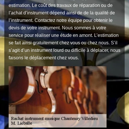
estimation. Le coût des travaux de réparation ou de
l’achat d’instrument dépend ainsi de de la qualité de
l’instrument. Contactez notre équipe pour obtenir le
devis de votre instrument. Nous sommes à votre
service pour réaliser une étude en amont. L’estimation
se fait ainsi gratuitement chez vous ou chez nous. S’il
s’agit d’un instrument lourd ou difficile à déplacer, nous
faisons le déplacement chez vous.