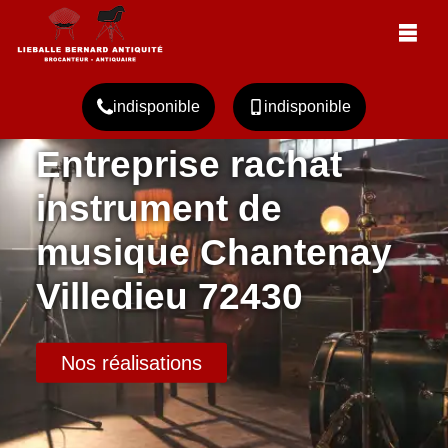
indisponible
indisponible
Entreprise rachat
instrument de
musique Chantenay
Villedieu 72430
Nos réalisations