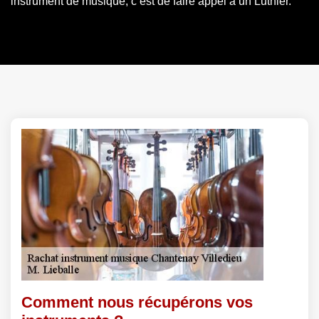
instrument de musique, c’est de faire appel à un Luthier.
Comment nous récupérons vos