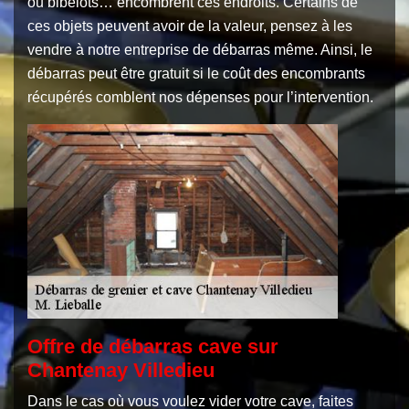
ou bibelots… encombrent ces endroits. Certains de
ces objets peuvent avoir de la valeur, pensez à les
vendre à notre entreprise de débarras même. Ainsi, le
débarras peut être gratuit si le coût des encombrants
récupérés comblent nos dépenses pour l’intervention.
Offre de débarras cave sur
Chantenay Villedieu
Dans le cas où vous voulez vider votre cave, faites