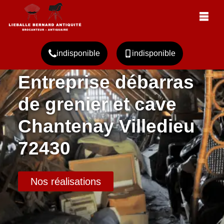
indisponible
indisponible
Entreprise débarras
de grenier et cave
Chantenay Villedieu
72430
Nos réalisations