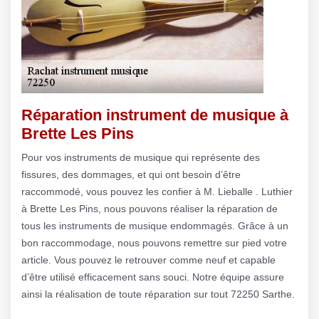
Réparation instrument de musique à
Brette Les Pins
Pour vos instruments de musique qui représente des
fissures, des dommages, et qui ont besoin d’être
raccommodé, vous pouvez les confier à M. Lieballe . Luthier
à Brette Les Pins, nous pouvons réaliser la réparation de
tous les instruments de musique endommagés. Grâce à un
bon raccommodage, nous pouvons remettre sur pied votre
article. Vous pouvez le retrouver comme neuf et capable
d’être utilisé efficacement sans souci. Notre équipe assure
ainsi la réalisation de toute réparation sur tout 72250 Sarthe.