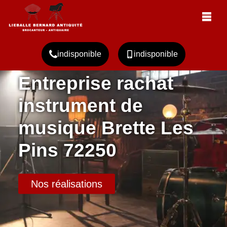
indisponible
indisponible
Entreprise rachat
instrument de
musique Brette Les
Pins 72250
Nos réalisations