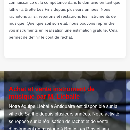
connaissance et la compétence dans le domaine en tant que
luthier à Brette Les Pins depuis plusieurs années. Nous
rachetons ainsi, réparons et restaurons les instruments de
musique. Quel que soit son état, nous pouvons reprendre
vos instruments en réalisation une estimation gratuite. Cela
permet de définir le coût de rachat.
Achat et vente instrument de
musique par M. Lieballe
Notre équipe Lieballe Antiquaire est disponible sur la
ville de Sarthe depuis plusieurs années. Notre activité
se repose sur la réalisation de rachat et de vente
d’instrument de musique à Brette Les Pins et ses