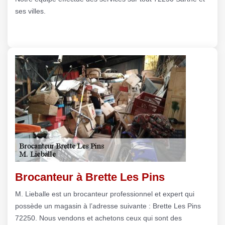
ses villes.
Brocanteur à Brette Les Pins
M. Lieballe est un brocanteur professionnel et expert qui
possède un magasin à l’adresse suivante : Brette Les Pins
72250. Nous vendons et achetons ceux qui sont des