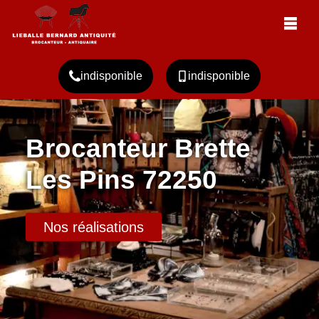
indisponible
indisponible
Brocanteur Brette
Les Pins 72250
Nos réalisations