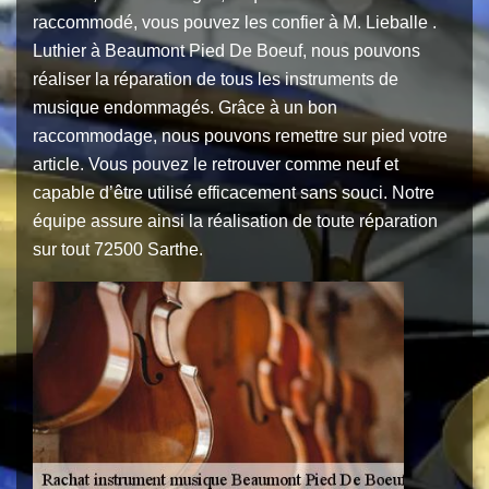
raccommodé, vous pouvez les confier à M. Lieballe .
Luthier à Beaumont Pied De Boeuf, nous pouvons
réaliser la réparation de tous les instruments de
musique endommagés. Grâce à un bon
raccommodage, nous pouvons remettre sur pied votre
article. Vous pouvez le retrouver comme neuf et
capable d’être utilisé efficacement sans souci. Notre
équipe assure ainsi la réalisation de toute réparation
sur tout 72500 Sarthe.