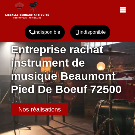
indisponible
indisponible
Entreprise rachat
instrument de
musique Beaumont
Pied De Boeuf 72500
Nos réalisations