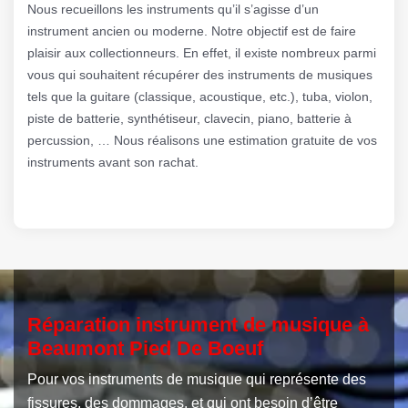
Nous recueillons les instruments qu’il s’agisse d’un
instrument ancien ou moderne. Notre objectif est de faire
plaisir aux collectionneurs. En effet, il existe nombreux parmi
vous qui souhaitent récupérer des instruments de musiques
tels que la guitare (classique, acoustique, etc.), tuba, violon,
piste de batterie, synthétiseur, clavecin, piano, batterie à
percussion, … Nous réalisons une estimation gratuite de vos
instruments avant son rachat.
Réparation instrument de musique à
Beaumont Pied De Boeuf
Pour vos instruments de musique qui représente des
fissures, des dommages, et qui ont besoin d’être