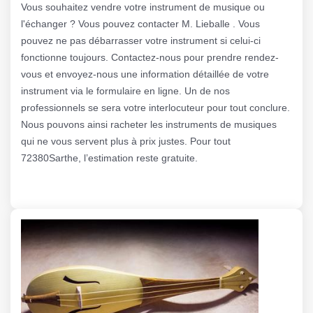
Vous souhaitez vendre votre instrument de musique ou
l'échanger ? Vous pouvez contacter M. Lieballe . Vous
pouvez ne pas débarrasser votre instrument si celui-ci
fonctionne toujours. Contactez-nous pour prendre rendez-
vous et envoyez-nous une information détaillée de votre
instrument via le formulaire en ligne. Un de nos
professionnels se sera votre interlocuteur pour tout conclure.
Nous pouvons ainsi racheter les instruments de musiques
qui ne vous servent plus à prix justes. Pour tout
72380Sarthe, l’estimation reste gratuite.