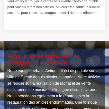
Veuillez nous trouver à l’adresse suivante : Antoigne 72380
pour voir en direct nos articles. Si vous êtes continuellement
occupés pour rendre au magasin, merci de nous téléphoner.
Achat et vente instrument de
musique par M. Lieballe
Notre équipe Lieballe Antiquaire est disponible sur la
ville de Sarthe depuis plusieurs années. Notre activité
se repose sur la réalisation de rachat et de vente
d’instrument de musique à Antoigne et ses environs.
Nous procédons également à la réparation et la
restauration des articles endommagés. Une fois que
vous souhaitez récupérer ou obtenir un instrument de