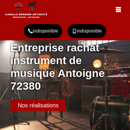
indisponible
indisponible
Entreprise rachat
instrument de
musique Antoigne
72380
Nos réalisations