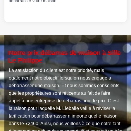
débarrasser votre maison.
Notre prix débarras de maison à Sille
Le Philippe
La satisfaction du client est notre priorité, mais
également notre objectif lorsqu’on nous engage à
débarrasser une maison. Et nous sommes conscients
que les propriétaires sont réticents au fait de faire
appel à une entreprise de débarras pour le prix. C’est
la raison pour laquelle M. Lieballe veille à réviser la
tarification pour débarrasser n’importe quelle maison
dans le 72460. Ainsi, nous veillons à ce que notre tarif