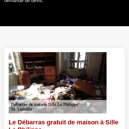
demande de devis.
Le Débarras gratuit de maison à Sille