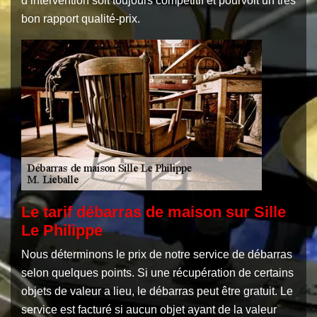
d’intervention soit toujours compétitif et pourvoit un très
bon rapport qualité-prix.
Le tarif débarras de maison sur Sille
Le Philippe
Nous déterminons le prix de notre service de débarras
selon quelques points. Si une récupération de certains
objets de valeur a lieu, le débarras peut être gratuit. Le
service est facturé si aucun objet ayant de la valeur