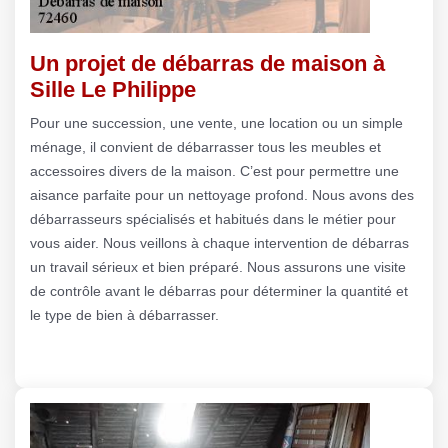
Un projet de débarras de maison à
Sille Le Philippe
Pour une succession, une vente, une location ou un simple
ménage, il convient de débarrasser tous les meubles et
accessoires divers de la maison. C’est pour permettre une
aisance parfaite pour un nettoyage profond. Nous avons des
débarrasseurs spécialisés et habitués dans le métier pour
vous aider. Nous veillons à chaque intervention de débarras
un travail sérieux et bien préparé. Nous assurons une visite
de contrôle avant le débarras pour déterminer la quantité et
le type de bien à débarrasser.