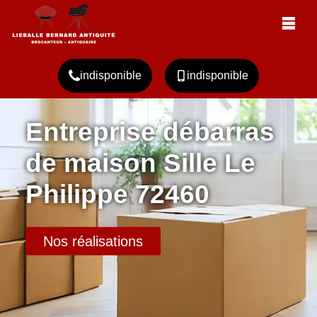
indisponible
indisponible
Entreprise débarras
de maison Sille Le
Philippe 72460
Nos réalisations