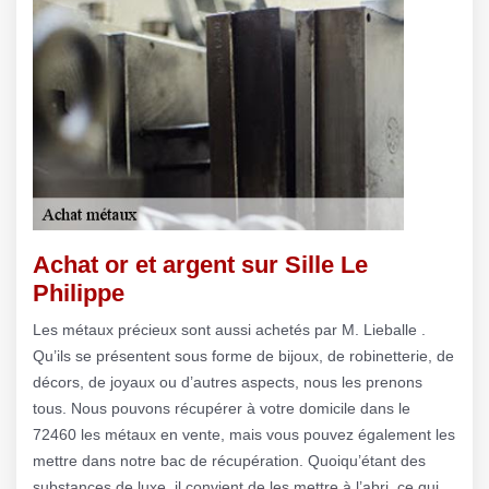
Achat or et argent sur Sille Le
Philippe
Les métaux précieux sont aussi achetés par M. Lieballe .
Qu’ils se présentent sous forme de bijoux, de robinetterie, de
décors, de joyaux ou d’autres aspects, nous les prenons
tous. Nous pouvons récupérer à votre domicile dans le
72460 les métaux en vente, mais vous pouvez également les
mettre dans notre bac de récupération. Quoiqu’étant des
substances de luxe, il convient de les mettre à l’abri, ce qui