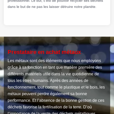
professionnel. Le but, c’est de pouvoir recycler ses déchets
dans le but de ne pas les laisser détruire notre planète.
Prestataire en achat métaux
Les métaux sont des éléments que nous employons
grâce à sa fonction en tant que matière première des
différents matériels utile dans la vie quotidienne de
tous les êtres humains. Après des années de
fonctionnement, tout comme le plastique et le bois, les
métaux peuvent perdre également sa bonne
performance. Et l’absence de la bonne gestion de ces
déchets favorise la fertilisation de la terre. D’où
l’importance de la vente des déchets métalliques