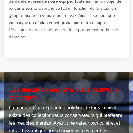
demande auprès de notre équipe. Toute estimation objet de
valeur à Sainte Osmane se fait en fonction de la situation
géographique où vous vous trouvez. Ainsi, il se peut que
vous ayez un déplacement gratuit par notre équipe.
L’estimation en elle-même sera faite par un expert dans le
domaine.
Les meubles anciens : une nouvelle
tendance
La modernité joue pour le quotidien de tous, mais il
existe des collectionneurs conservateurs qui préfèrent
les meubles d’antan. Ayant une valeur particulière, et
rafraîchissant quelques souvenirs, ces meubles