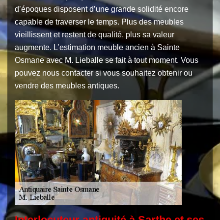
d’époques disposent d’une grande solidité encore
capable de traverser le temps. Plus des meubles
vieillissent et restent de qualité, plus sa valeur
augmente. L’estimation meuble ancien à Sainte
Osmane avec M. Lieballe se fait à tout moment. Vous
pouvez nous contacter si vous souhaitez obtenir ou
vendre des meubles antiques.
Interlocuteur antiquité à Sarthe et ses