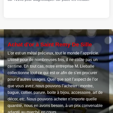
Achat d'or à Saint Remy De Sille
L’or est un métal précieux, tout le monde l’apprécie.
Utilisé pour de nombreuses fins, il ne coûte pas un
centime. En tout cas, notre entreprise M. Lieballe
collectionne tout ce qui est or afin de s’en procurer
pour d’autres usages. Quel que soit l’aspect de l’or
que vous avez, nous pouvons l’acheter : montre,
bague, collier, parure, boite à bijou, accessoire, art de
décor, etc. Nous pouvons acheter n’importe quelle
quantité, nous en avons besoin, à un prix convenable
adapté au marché en cours.