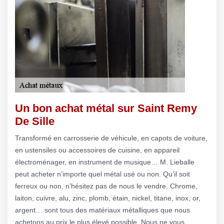
Un bon achat métal sur Saint Remy
De Sille
Transformé en carrosserie de véhicule, en capots de voiture,
en ustensiles ou accessoires de cuisine, en appareil
électroménager, en instrument de musique… M. Lieballe
peut acheter n’importe quel métal usé ou non. Qu’il soit
ferreux ou non, n’hésitez pas de nous le vendre. Chrome,
laiton, cuivre, alu, zinc, plomb, étain, nickel, titane, inox, or,
argent… sont tous des matériaux métalliques que nous
achetons au prix le plus élevé possible. Nous ne vous