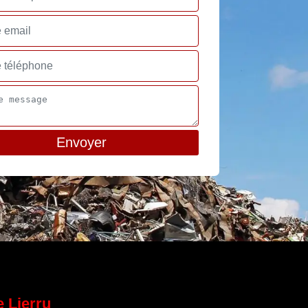
e Lierru