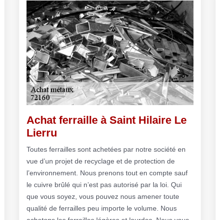
Achat ferraille à Saint Hilaire Le
Lierru
Toutes ferrailles sont achetées par notre société en
vue d’un projet de recyclage et de protection de
l’environnement. Nous prenons tout en compte sauf
le cuivre brûlé qui n’est pas autorisé par la loi. Qui
que vous soyez, vous pouvez nous amener toute
qualité de ferrailles peu importe le volume. Nous
achetons les ferrailles légères et lourdes. Nous vous