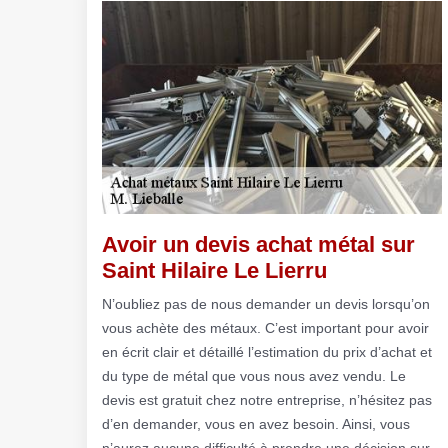
Avoir un devis achat métal sur
Saint Hilaire Le Lierru
N’oubliez pas de nous demander un devis lorsqu’on
vous achète des métaux. C’est important pour avoir
en écrit clair et détaillé l’estimation du prix d’achat et
du type de métal que vous nous avez vendu. Le
devis est gratuit chez notre entreprise, n’hésitez pas
d’en demander, vous en avez besoin. Ainsi, vous
n’aurez aucune difficulté à prendre une décision sur