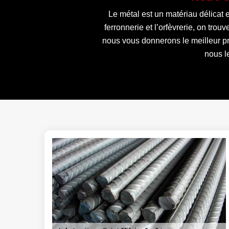
Le métal est un matériau délicat e
ferronnerie et l’orfèvrerie, on tr
nous vous donnerons le meilleur prix
nous l