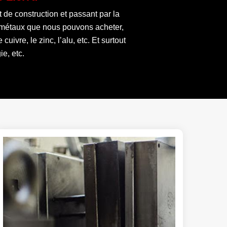
t de construction et passant par la
es métaux que nous pouvons acheter,
ivre, le zinc, l’alu, etc. Et surtout
e, etc.