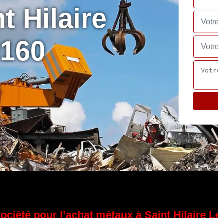
t Hilaire
2160
ociété pour l’achat métaux à Saint Hilaire L