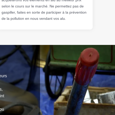
selon le cours sur le marché. Ne permettez pas de
gaspiller, faites en sorte de participer à la prévention
de la pollution en nous vendant vos alu.
leurs
s,
int
 ou