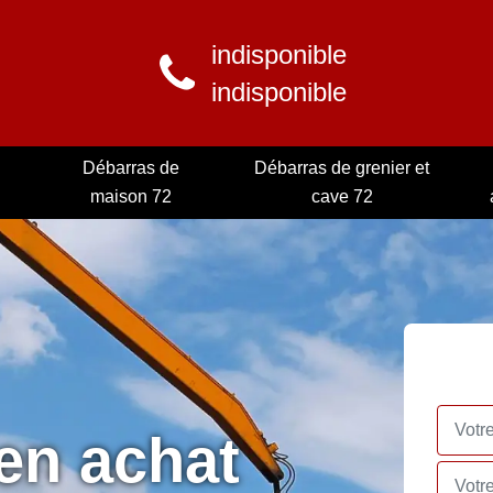
indisponible
indisponible
Débarras de
Débarras de grenier et
maison 72
cave 72
 en achat