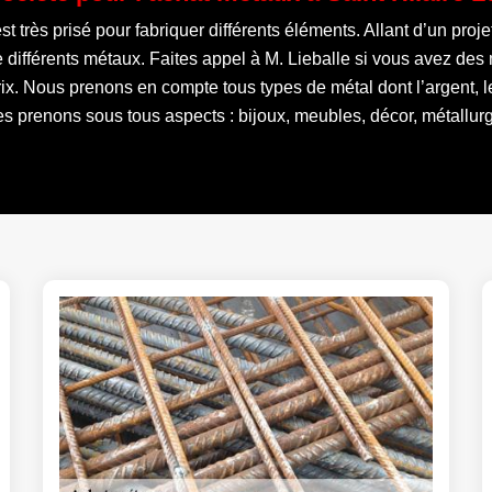
st très prisé pour fabriquer différents éléments. Allant d’un proje
ouve différents métaux. Faites appel à M. Lieballe si vous avez d
. Nous prenons en compte tous types de métal dont l’argent, le cu
es prenons sous tous aspects : bijoux, meubles, décor, métallurgi