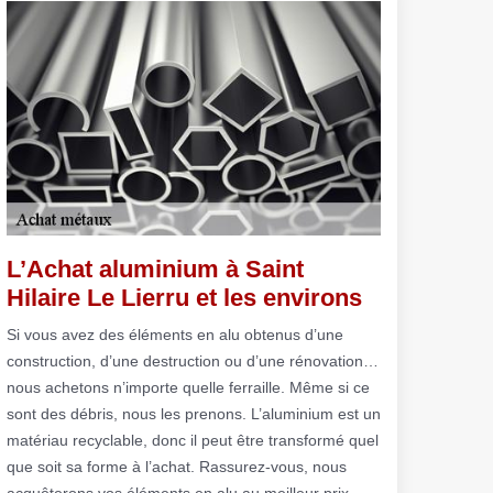
L’Achat aluminium à Saint
Hilaire Le Lierru et les environs
Si vous avez des éléments en alu obtenus d’une
construction, d’une destruction ou d’une rénovation…
nous achetons n’importe quelle ferraille. Même si ce
sont des débris, nous les prenons. L’aluminium est un
matériau recyclable, donc il peut être transformé quel
que soit sa forme à l’achat. Rassurez-vous, nous
acquêterons vos éléments en alu au meilleur prix