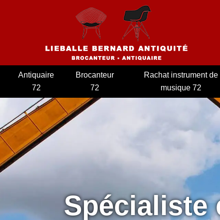
Antiquaire
Brocanteur
Rachat instrument de
72
72
musique 72
Spécialiste