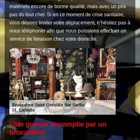
matériels encore de bonne qualité, mais avec un prix
pas du tout cher. Si en ce moment de crise sanitaire,
vous désirez limiter votre déplacement, n’hésitez pas à
nous téléphoner afin que nous puissions effectuer un
service de livraison chez votre domicile.
Vide grenier accomplie par un
brocanteur