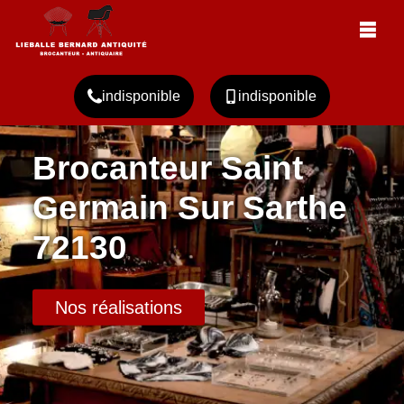
indisponible
indisponible
Brocanteur Saint
Germain Sur Sarthe
72130
Nos réalisations