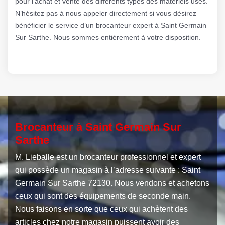
pour l’achat et vente des différents types des matériels usés.
N’hésitez pas à nous appeler directement si vous désirez
bénéficier le service d’un brocanteur expert à Saint Germain
Sur Sarthe. Nous sommes entièrement à votre disposition.
Brocanteur à Saint Germain Sur
Sarthe
M. Lieballe est un brocanteur professionnel et expert
qui possède un magasin à l’adresse suivante : Saint
Germain Sur Sarthe 72130. Nous vendons et achetons
ceux qui sont des équipements de seconde main.
Nous faisons en sorte que ceux qui achètent des
articles chez notre magasin puissent avoir des