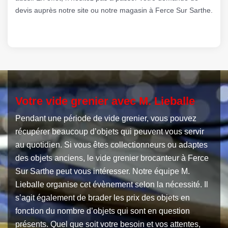
devis auprès notre site ou notre magasin à Ferce Sur Sarthe.
Votre vide grenier avec M. Lieballe
Pendant une période de vide grenier, vous pouvez
récupérer beaucoup d’objets qui peuvent vous servir
au quotidien. Si vous êtes collectionneurs ou adaptes
des objets anciens, le vide grenier brocanteur à Ferce
Sur Sarthe peut vous intéresser. Notre équipe M.
Lieballe organise cet évènement selon la nécessité. Il
s’agit également de brader les prix des objets en
fonction du nombre d’objets qui sont en question
présents. Quel que soit votre besoin et vos attentes,