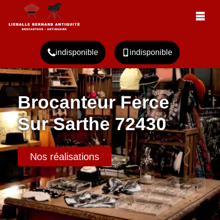
indisponible
indisponible
Brocanteur Ferce
Sur Sarthe 72430
Nos réalisations