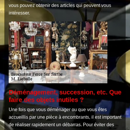
vous pouvez obtenir des articles qui peuvent vous
intéresser.
Déménagement, succession, etc. Que
faire des objets inutiles ?
Une fois que vous déménager ou que vous êtes
accueillis par une pièce à encombrants, il est important
de réaliser rapidement un débarras. Pour éviter des