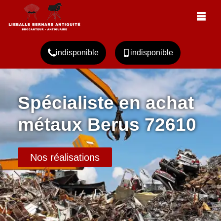
indisponible
indisponible
Spécialiste en achat
métaux Berus 72610
Nos réalisations