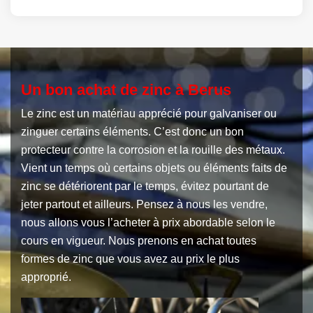
Un bon achat de zinc à Berus
Le zinc est un matériau apprécié pour galvaniser ou
zinguer certains éléments. C’est donc un bon
protecteur contre la corrosion et la rouille des métaux.
Vient un temps où certains objets ou éléments faits de
zinc se détériorent par le temps, évitez pourtant de
jeter partout et ailleurs. Pensez à nous les vendre,
nous allons vous l’acheter à prix abordable selon le
cours en vigueur. Nous prenons en achat toutes
formes de zinc que vous avez au prix le plus
approprié.