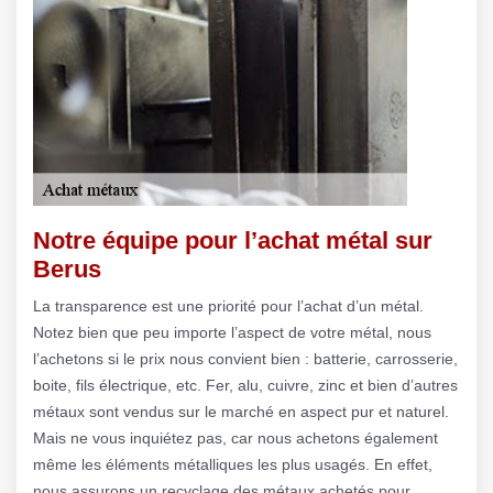
Notre équipe pour l’achat métal sur
Berus
La transparence est une priorité pour l’achat d’un métal.
Notez bien que peu importe l’aspect de votre métal, nous
l’achetons si le prix nous convient bien : batterie, carrosserie,
boite, fils électrique, etc. Fer, alu, cuivre, zinc et bien d’autres
métaux sont vendus sur le marché en aspect pur et naturel.
Mais ne vous inquiétez pas, car nous achetons également
même les éléments métalliques les plus usagés. En effet,
nous assurons un recyclage des métaux achetés pour