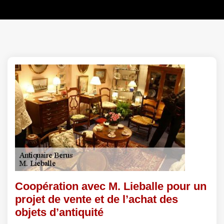
Coopération avec M. Lieballe pour un
projet de vente et de l’achat des
objets d’antiquité