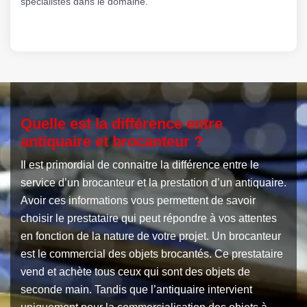
spécialistes dans le domaine.
Quelle est la différence entre
antiquaire et brocanteur ?
Il est primordial de connaitre la différence entre le
service d’un brocanteur et la prestation d’un antiquaire.
Avoir ces informations vous permettent de savoir
choisir le prestataire qui peut répondre à vos attentes
en fonction de la nature de votre projet. Un brocanteur
est le commercial des objets brocantés. Ce prestataire
vend et achète tous ceux qui sont des objets de
seconde main. Tandis que l’antiquaire intervient