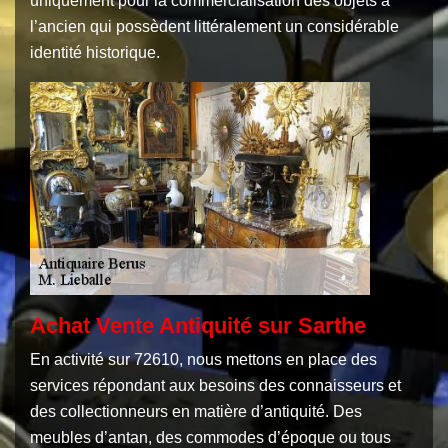
uniquement pour la commercialisation des objets à
l’ancien qui possèdent littéralement un considérable
identité historique.
Achat Vente Antiquité sur Sarthe
En activité sur 72610, nous mettons en place des
services répondant aux besoins des connaisseurs et
des collectionneurs en matière d’antiquité. Des
meubles d’antan, des commodes d’époque ou tous