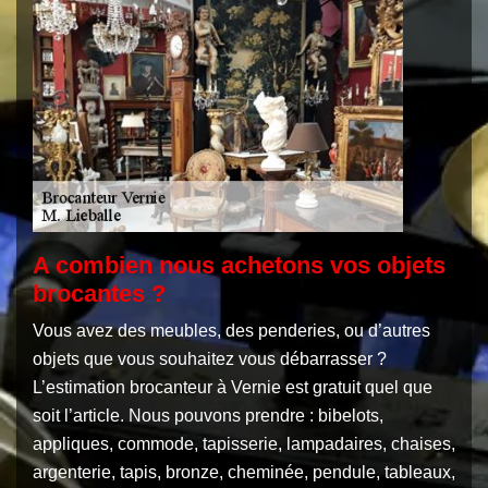
A combien nous achetons vos objets
brocantes ?
Vous avez des meubles, des penderies, ou d’autres
objets que vous souhaitez vous débarrasser ?
L’estimation brocanteur à Vernie est gratuit quel que
soit l’article. Nous pouvons prendre : bibelots,
appliques, commode, tapisserie, lampadaires, chaises,
argenterie, tapis, bronze, cheminée, pendule, tableaux,