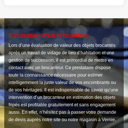
Estimation d’un brocanteur
Lors d’une évaluation de valeur des objets brocantés
après un travail de vidage de lieu d’habitation et une
gestion de succession, il est primordial de mettre en
contact avec un brocanteur. Ce prestataire dispose
toute la connaissance nécessaire pour estimer
intelligemment la juste valeur de vos encombrants ou
de vos héritages. Il est indispensable de savoir qu’une
intervention d’un brocanteur en estimation des objets
fripés est profitable gratuitement et sans engagement
aussi. En effet, n’hésitez pas à passer votre demande
de devis auprès notre site ou notre magasin à Vernie.