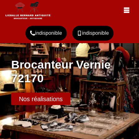
indisponible
indisponible
Brocanteur Vernie
72170
Nos réalisations