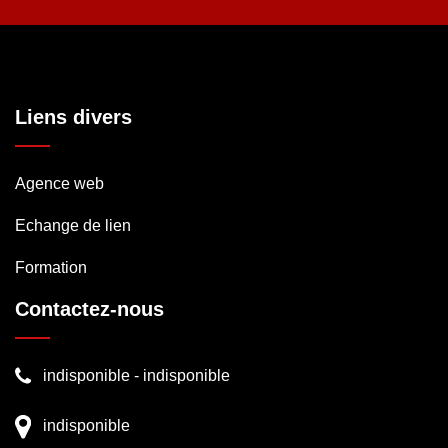
Liens divers
Agence web
Echange de lien
Formation
Contactez-nous
indisponible
-
indisponible
indisponible