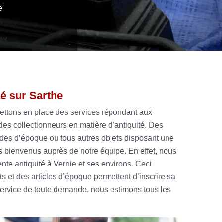
e
té sur Sarthe
mettons en place des services répondant aux
es collectionneurs en matière d’antiquité. Des
es d’époque ou tous autres objets disposant une
es bienvenus auprès de notre équipe. En effet, nous
ente antiquité à Vernie et ses environs. Ceci
s et des articles d’époque permettent d’inscrire sa
service de toute demande, nous estimons tous les