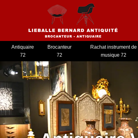
Antiquaire
Brocanteur
Rachat instrument de
72
72
musique 72