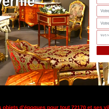
Vernie
 objets d’époques pour tout 72170 et ses vi