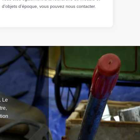
d’objets d’époque, vous pouvez nous contacter.
e
. Le
tre,
tion