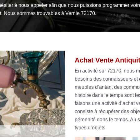
hésiter à nous appeler afin que nous puissions programmer votr
et. Nous sommes trouvables à Vernie 72170.
Achat Vente Antiqui
En activité sur 72170, nous 
besoins des connaisseurs et d
meubles d’antan, des commod
histoire dans le temps sont l
faisons une activité d’achat v
consiste à récupérer des objet
pérennité dans le temps. Au 
types d’objets.