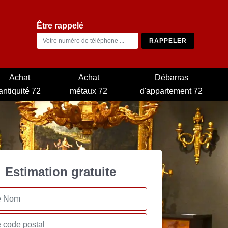
Être rappelé
Achat
Achat
Débarras
antiquité 72
métaux 72
d'appartement 72
Estimation gratuite