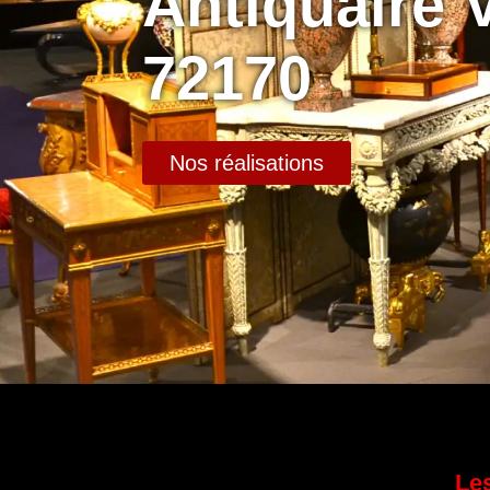
Antiquaire 
72170
Nos réalisations
Les