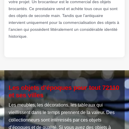
votre projet. Un brocanteur est le commercial des objets
brocantés. Ce prestataire vend et achète tous ceux qui sont
des objets de seconde main. Tandis que l’antiquaire
intervient uniquement pour la commercialisation des objets à
l’ancien qui possèdent littéralement un considérable identité
historique.
Les objets d’époques pour tout 72110
et ses villes
Les meubles, les décorations, les tableaux qui
vieillissent dans le temps prennent de la valeur. Des
collectionneurs sont intéressés par ces objets
d’époques et de qualité. Si vous avez des objets à