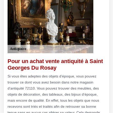
Pour un achat vente antiquité à Saint
Georges Du Rosay
Si vous êtes adeptes des objets d’époque, vous pouvez
trouver ce dont vous avez besoin dans notre magasin
d’antiquité 72110. Vous pouvez trouver des meubles, des
objets de décoration, des tableaux, des bijoux d’époque,
mais encore de qualité. En effet, tous les objets que nous
recevons sont triés et traités afin de retrouver sa bonne
tenue sans en aucun cas altérer sa valeur. Cela demande