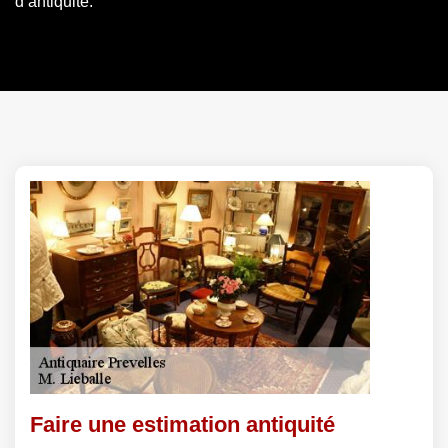
d’antiquité.
Faire une estimation antiquité