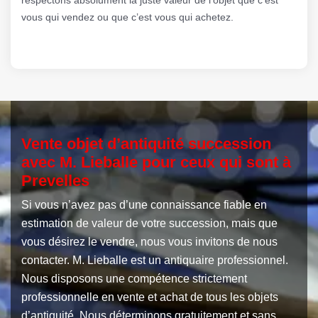
vous qui vendez ou que c’est vous qui achetez.
Vente objet d’antiquité succession
avec M. Lieballe pour ceux qui sont à
Prevelles
Si vous n’avez pas d’une connaissance fiable en
estimation de valeur de votre succession, mais que
vous désirez le vendre, nous vous invitons de nous
contacter. M. Lieballe est un antiquaire professionnel.
Nous disposons une compétence strictement
professionnelle en vente et achat de tous les objets
d’antiquité. Nous déterminons gratuitement et sans