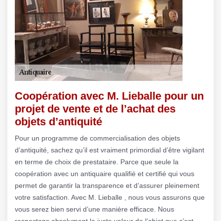
Coopération avec M. Lieballe pour un
projet de vente et de l’achat des
objets d’antiquité
Pour un programme de commercialisation des objets
d’antiquité, sachez qu’il est vraiment primordial d’être vigilant
en terme de choix de prestataire. Parce que seule la
coopération avec un antiquaire qualifié et certifié qui vous
permet de garantir la transparence et d’assurer pleinement
votre satisfaction. Avec M. Lieballe , nous vous assurons que
vous serez bien servi d’une manière efficace. Nous
respectons absolument la juste valeur de l’objet que c’est