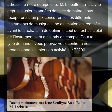
adresser à notre équipe chez M. Lieballe . En activité
depuis plusieurs années dans ce domaine, nous
récupérons à un prix concurrentiel les différents
instruments de musique. Une estimation est réalisée
avant tout achat afin de définir le coût de rachat. L’état
de l’instrument sera ainsi pris en compte. Pour tout
type demande, vous pouvez vous confier à nos
professionnels luthiers en activité sur 72290.