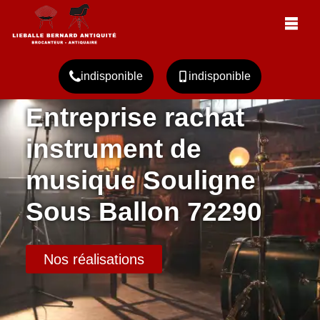
indisponible
indisponible
Entreprise rachat
instrument de
musique Souligne
Sous Ballon 72290
Nos réalisations