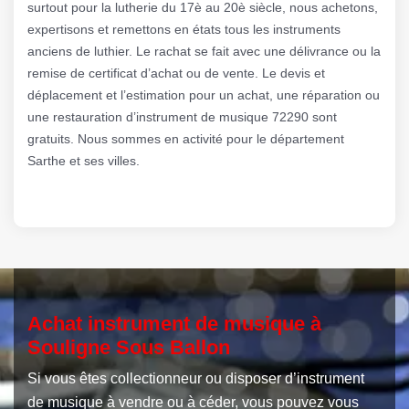
surtout pour la lutherie du 17è au 20è siècle, nous achetons,
expertisons et remettons en états tous les instruments
anciens de luthier. Le rachat se fait avec une délivrance ou la
remise de certificat d’achat ou de vente. Le devis et
déplacement et l’estimation pour un achat, une réparation ou
une restauration d’instrument de musique 72290 sont
gratuits. Nous sommes en activité pour le département
Sarthe et ses villes.
Achat instrument de musique à
Souligne Sous Ballon
Si vous êtes collectionneur ou disposer d’instrument
de musique à vendre ou à céder, vous pouvez vous