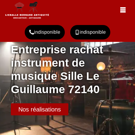
indisponible
indisponible
Entreprise rachat
instrument de
musique Sille Le
Guillaume 72140
Nos réalisations