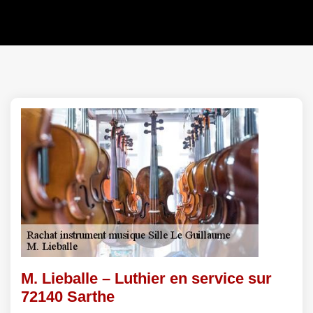
M. Lieballe – Luthier en service sur
72140 Sarthe