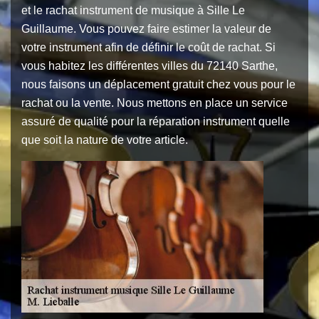
et le rachat instrument de musique à Sille Le
Guillaume. Vous pouvez faire estimer la valeur de
votre instrument afin de définir le coût de rachat. Si
vous habitez les différentes villes du 72140 Sarthe,
nous faisons un déplacement gratuit chez vous pour le
rachat ou la vente. Nous mettons en place un service
assuré de qualité pour la réparation instrument quelle
que soit la nature de votre article.