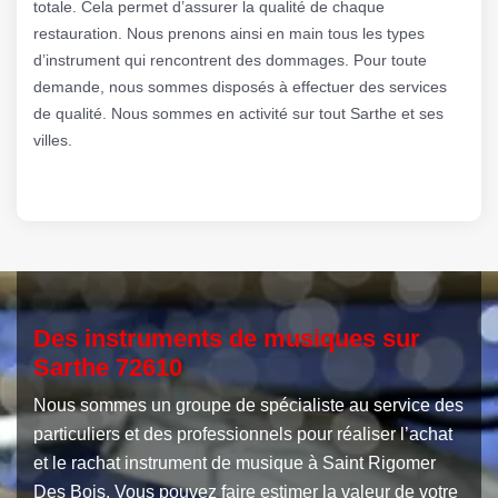
totale. Cela permet d’assurer la qualité de chaque
restauration. Nous prenons ainsi en main tous les types
d’instrument qui rencontrent des dommages. Pour toute
demande, nous sommes disposés à effectuer des services
de qualité. Nous sommes en activité sur tout Sarthe et ses
villes.
Des instruments de musiques sur
Sarthe 72610
Nous sommes un groupe de spécialiste au service des
particuliers et des professionnels pour réaliser l’achat
et le rachat instrument de musique à Saint Rigomer
Des Bois. Vous pouvez faire estimer la valeur de votre