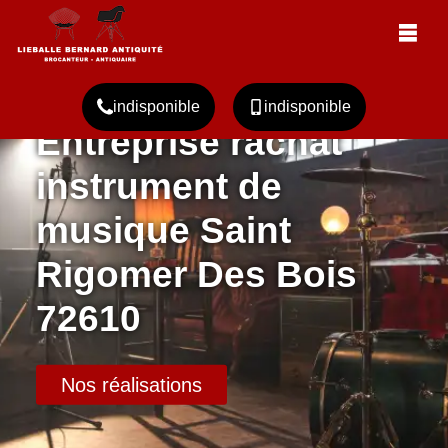
indisponible
indisponible
Entreprise rachat
instrument de
musique Saint
Rigomer Des Bois
72610
Nos réalisations