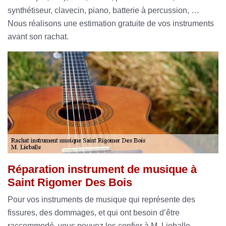
synthétiseur, clavecin, piano, batterie à percussion, …
Nous réalisons une estimation gratuite de vos instruments
avant son rachat.
Réparation instrument de musique à
Saint Rigomer Des Bois
Pour vos instruments de musique qui représente des
fissures, des dommages, et qui ont besoin d’être
raccommodé, vous pouvez les confier à M. Lieballe .