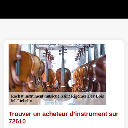
Trouver un acheteur d’instrument sur
72610