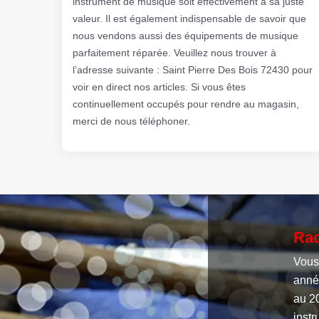
instrument de musique soit effectivement à sa juste
valeur. Il est également indispensable de savoir que
nous vendons aussi des équipements de musique
parfaitement réparée. Veuillez nous trouver à
l’adresse suivante : Saint Pierre Des Bois 72430 pour
voir en direct nos articles. Si vous êtes
continuellement occupés pour rendre au magasin,
merci de nous téléphoner.
Rac
Vous
année
au 20
instr