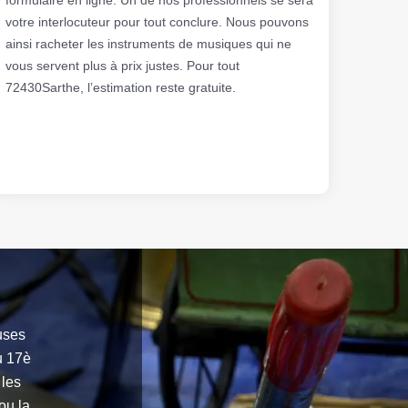
votre interlocuteur pour tout conclure. Nous pouvons
ainsi racheter les instruments de musiques qui ne
vous servent plus à prix justes. Pour tout
72430Sarthe, l’estimation reste gratuite.
uses
u 17è
 les
ou la