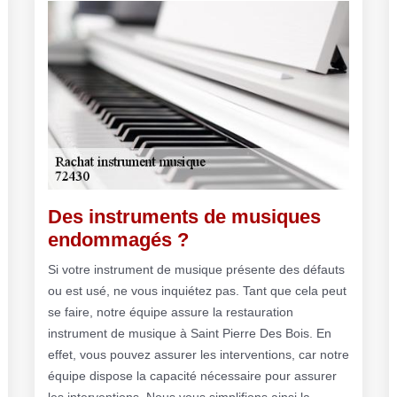
Des instruments de musiques
endommagés ?
Si votre instrument de musique présente des défauts
ou est usé, ne vous inquiétez pas. Tant que cela peut
se faire, notre équipe assure la restauration
instrument de musique à Saint Pierre Des Bois. En
effet, vous pouvez assurer les interventions, car notre
équipe dispose la capacité nécessaire pour assurer
les interventions. Nous vous simplifions ainsi la