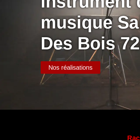
instrument 
musique Sai
Des Bois 7
Nos réalisations
Rac