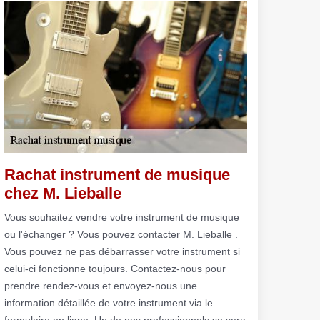
Rachat instrument de musique
chez M. Lieballe
Vous souhaitez vendre votre instrument de musique
ou l'échanger ? Vous pouvez contacter M. Lieballe .
Vous pouvez ne pas débarrasser votre instrument si
celui-ci fonctionne toujours. Contactez-nous pour
prendre rendez-vous et envoyez-nous une
information détaillée de votre instrument via le
formulaire en ligne. Un de nos professionnels se sera