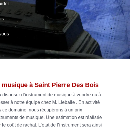
aider
ns.
 vous
 musique à Saint Pierre Des Bois
ou disposer d’instrument de musique à vendre ou à
ser à notre équipe chez M. Lieballe . En activité
 ce domaine, nous récupérons à un prix
instruments de musique. Une estimation est réalisée
r le coût de rachat. L’état de l’instrument sera ainsi