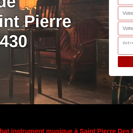
de
nt Pierre
2430
hat instrument musique à Saint Pierre Des 