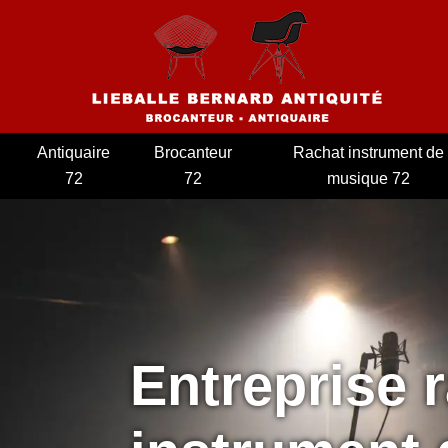
Antiquaire
Brocanteur
Rachat instrument de
72
72
musique 72
Entreprise 