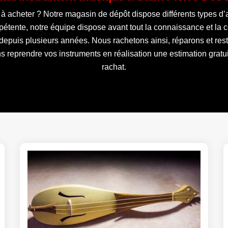
à acheter ? Notre magasin de dépôt dispose différents types d’a
pétente, notre équipe dispose avant tout la connaissance et la
 depuis plusieurs années. Nous rachetons ainsi, réparons et re
 reprendre vos instruments en réalisation une estimation gratui
rachat.