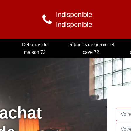
indisponible
indisponible
Débarras de
Débarras de grenier et
maison 72
cave 72
rachat