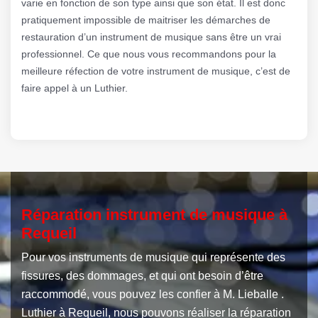
varie en fonction de son type ainsi que son état. Il est donc
pratiquement impossible de maitriser les démarches de
restauration d’un instrument de musique sans être un vrai
professionnel. Ce que nous vous recommandons pour la
meilleure réfection de votre instrument de musique, c’est de
faire appel à un Luthier.
Réparation instrument de musique à
Requeil
Pour vos instruments de musique qui représente des
fissures, des dommages, et qui ont besoin d’être
raccommodé, vous pouvez les confier à M. Lieballe .
Luthier à Requeil, nous pouvons réaliser la réparation