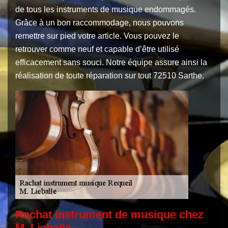
de tous les instruments de musique endommagés.
Grâce à un bon raccommodage, nous pouvons
remettre sur pied votre article. Vous pouvez le
retrouver comme neuf et capable d’être utilisé
efficacement sans souci. Notre équipe assure ainsi la
réalisation de toute réparation sur tout 72510 Sarthe.
Rachat instrument de musique chez
M. Lieballe