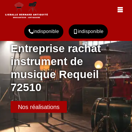
indisponible
indisponible
Entreprise rachat
instrument de
musique Requeil
72510
Nos réalisations