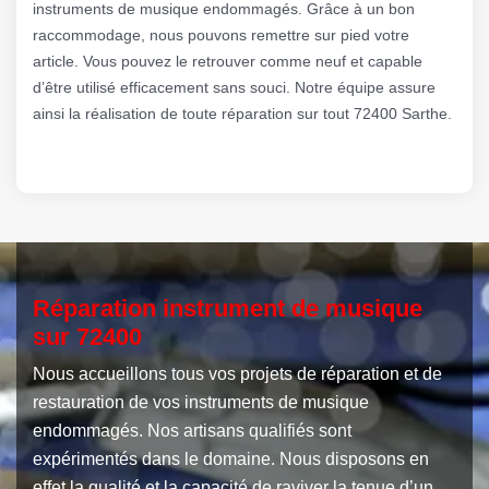
instruments de musique endommagés. Grâce à un bon
raccommodage, nous pouvons remettre sur pied votre
article. Vous pouvez le retrouver comme neuf et capable
d’être utilisé efficacement sans souci. Notre équipe assure
ainsi la réalisation de toute réparation sur tout 72400 Sarthe.
Réparation instrument de musique
sur 72400
Nous accueillons tous vos projets de réparation et de
restauration de vos instruments de musique
endommagés. Nos artisans qualifiés sont
expérimentés dans le domaine. Nous disposons en
effet la qualité et la capacité de raviver la tenue d’un