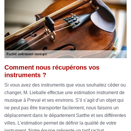
Comment nous récupérons vos
instruments ?
Si vous avez des instruments que vous souhaitez céder ou
changer, M. Lieballe effectue une estimation instrument de
musique à Preval et ses environs. S’il s’agit d’un objet qui
ne peut pas être transporter facilement, nous faisons un
déplacement dans le département Sarthe et ses différentes
villes. L’estimation permet de définir la qualité de votre
instrument. Notre équipe présente un tarif rachat