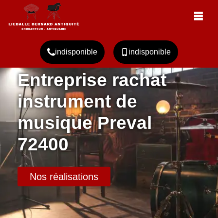
indisponible
indisponible
Entreprise rachat
instrument de
musique Preval
72400
Nos réalisations