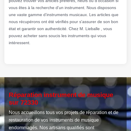
pouvez trouver vos articles préférés, neufs ou d'occasion si
vous êtes à la recherche d’un instrument. Nous disposons
une vaste gamme d’instruments musicaux. Les articles que
nous récupérons ont été vérifiés pour s'assurer de son bon
état et garantir son authenticité. Chez M. Lieballe , vous
pouvez acheter sans soucis les instruments qui vous
intéressent.
Réparation instrument de musique
sur 72330
Nous accueillons tous vos projets de réparation et de
restauration de vos instruments de musique
endommagés. Nos artisans qualifiés sont