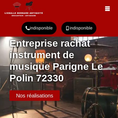
indisponible
indisponible
Entreprise rachat
instrument de
musique Parigne Le
Polin 72330
Nos réalisations