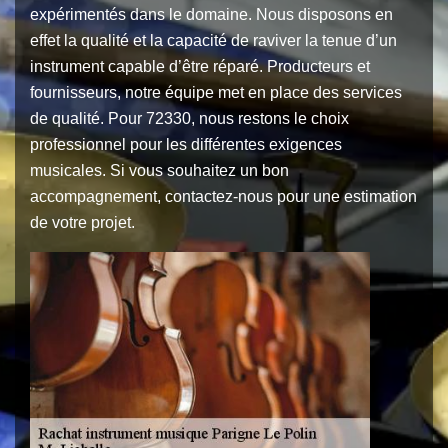
expérimentés dans le domaine. Nous disposons en
effet la qualité et la capacité de raviver la tenue d’un
instrument capable d’être réparé. Producteurs et
fournisseurs, notre équipe met en place des services
de qualité. Pour 72330, nous restons le choix
professionnel pour les différentes exigences
musicales. Si vous souhaitez un bon
accompagnement, contactez-nous pour une estimation
de votre projet.