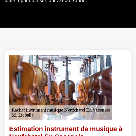
toute réparation sur tout 72600 Sarthe.
Estimation instrument de musique à