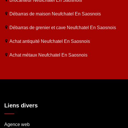
Brocanteur Neufchatel En Saosnois
Débarras de maison Neufchatel En Saosnois
Débarras de grenier et cave Neufchatel En Saosnois
Achat antiquité Neufchatel En Saosnois
Achat métaux Neufchatel En Saosnois
Liens divers
Agence web