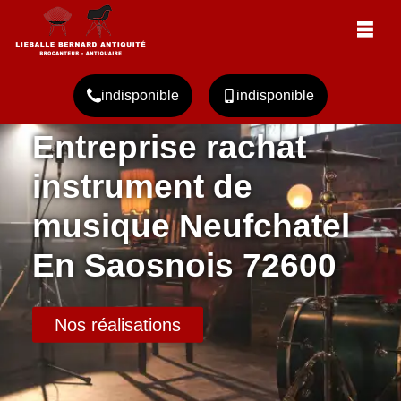
indisponible
indisponible
Entreprise rachat
instrument de
musique Neufchatel
En Saosnois 72600
Nos réalisations