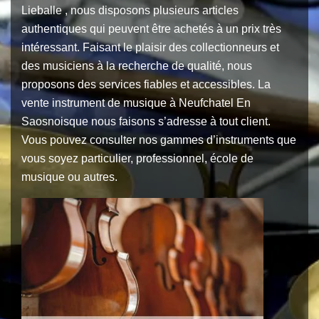
Lieballe , nous disposons plusieurs articles
authentiques qui peuvent être achetés à un prix très
intéressant. Faisant le plaisir des collectionneurs et
des musiciens à la recherche de qualité, nous
proposons des services fiables et accessibles. La
vente instrument de musique à Neufchatel En
Saosnoisque nous faisons s’adresse à tout client.
Vous pouvez consulter nos gammes d’instruments que
vous soyez particulier, professionnel, école de
musique ou autres.