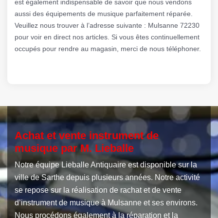
est également indispensable de savoir que nous vendons
aussi des équipements de musique parfaitement réparée.
Veuillez nous trouver à l’adresse suivante : Mulsanne 72230
pour voir en direct nos articles. Si vous êtes continuellement
occupés pour rendre au magasin, merci de nous téléphoner.
Achat et vente instrument de
musique par M. Lieballe
Notre équipe Lieballe Antiquaire est disponible sur la
ville de Sarthe depuis plusieurs années. Notre activité
se repose sur la réalisation de rachat et de vente
d’instrument de musique à Mulsanne et ses environs.
Nous procédons également à la réparation et la