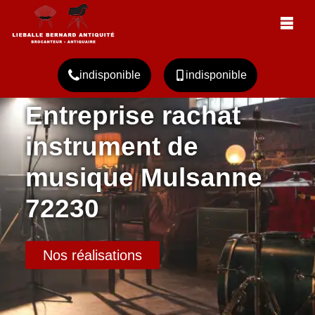
indisponible
indisponible
Entreprise rachat
instrument de
musique Mulsanne
72230
Nos réalisations