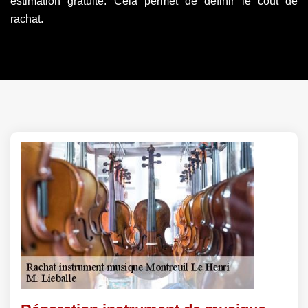
estimation gratuite. Cela permet de définir le coût de
rachat.