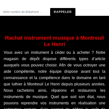
Être rappelé
Rachat instrument musique à Montreuil
Le Henri
Vous avez un instrument à céder ou à acheter ? Notre
magasin de dépôt dispose différents types d’article
auxquels vous pouvez choisir. Afin de vous octroyer une
aide compétente, notre équipe dispose avant tout la
connaissance et la compétence dans le domaine en tant
que luthier à Montreuil Le Henri depuis plusieurs années.
Nous rachetons ainsi, réparons et restaurons les
instruments de musique. Quel que soit son état, nous
pouvons reprendre vos instruments en réalisation une