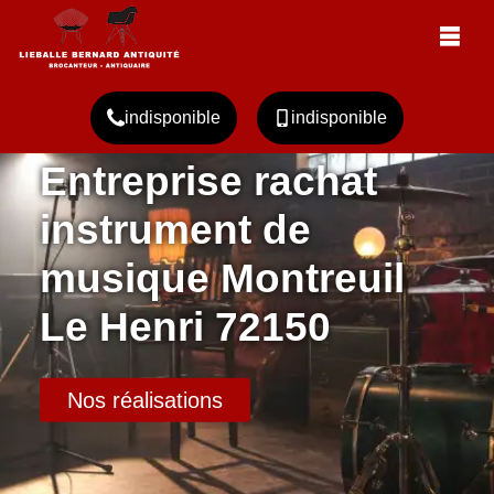
indisponible
indisponible
Entreprise rachat
instrument de
musique Montreuil
Le Henri 72150
Nos réalisations