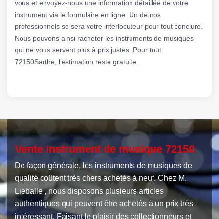
vous et envoyez-nous une information détaillée de votre
instrument via le formulaire en ligne. Un de nos
professionnels se sera votre interlocuteur pour tout conclure.
Nous pouvons ainsi racheter les instruments de musiques
qui ne vous servent plus à prix justes. Pour tout
72150Sarthe, l’estimation reste gratuite.
Vente instrument de musique 72150
De façon générale, les instruments de musiques de
qualité coûtent très chers achetés à neuf. Chez M.
Lieballe , nous disposons plusieurs articles
authentiques qui peuvent être achetés à un prix très
intéressant. Faisant le plaisir des collectionneurs et