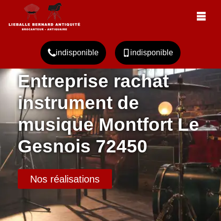
indisponible
indisponible
Entreprise rachat
instrument de
musique Montfort Le
Gesnois 72450
Nos réalisations