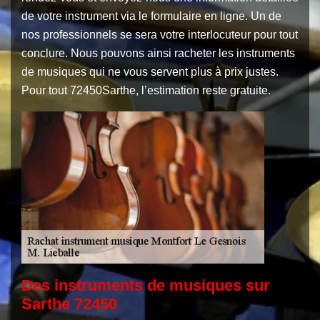
de votre instrument via le formulaire en ligne. Un de
nos professionnels se sera votre interlocuteur pour tout
conclure. Nous pouvons ainsi racheter les instruments
de musiques qui ne vous servent plus à prix justes.
Pour tout 72450Sarthe, l’estimation reste gratuite.
Des instruments de musiques sur
Sarthe 72450