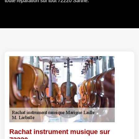
toute réparation sur tout 72220 Sarthe.
Rachat instrument musique sur