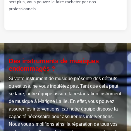
sert plus, vous pouvez le faire racheter par nos
professionnels.
Des instruments de musiques
endommagés ?
Si votre instrument de musique présente des défauts
ou est usé, ne vous inquiétez pas. Tant que cela peut
se faire, notre équipe assure la restauration instrument
de musique à Marigne Laille. En effet, vous pouvez
assurer les interventions, car notre équipe dispose la
capacité nécessaire pour assurer les interventions.
Nous vous simplifions ainsi la réparation de tous vos