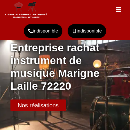
indisponible
indisponible
Entreprise rachat
instrument de
musique Marigne
Laille 72220
Nos réalisations