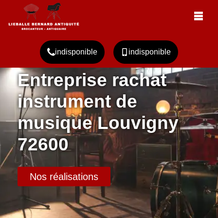
indisponible
indisponible
Entreprise rachat
instrument de
musique Louvigny
72600
Nos réalisations