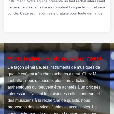
instrument. Notre équipe présente un tarif rachat intéressant.
Le paiement se fait ainsi au comptant lorsque le contrat sera
conclu. Cette estimation reste gratuite pour toute demande.
Vente instrument de musique 72600
De façon générale, les instruments de musiques de
qualité coûtent très chers achetés à neuf. Chez M.
Lieballe , nous disposons plusieurs articles
authentiques qui peuvent être achetés à un prix très
intéressant. Faisant le plaisir des collectionneurs et
des musiciens à la recherche de qualité, nous
proposons des services fiables et accessibles. La
vente instrument de musique à Louvignyque nous