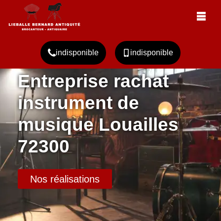
indisponible
indisponible
Entreprise rachat
instrument de
musique Louailles
72300
Nos réalisations