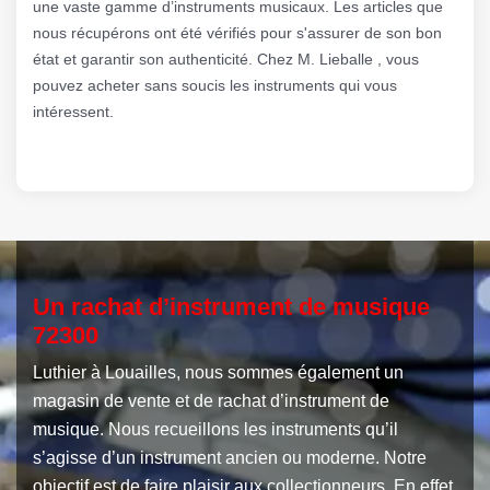
une vaste gamme d’instruments musicaux. Les articles que
nous récupérons ont été vérifiés pour s'assurer de son bon
état et garantir son authenticité. Chez M. Lieballe , vous
pouvez acheter sans soucis les instruments qui vous
intéressent.
Un rachat d’instrument de musique
72300
Luthier à Louailles, nous sommes également un
magasin de vente et de rachat d’instrument de
musique. Nous recueillons les instruments qu’il
s’agisse d’un instrument ancien ou moderne. Notre
objectif est de faire plaisir aux collectionneurs. En effet,