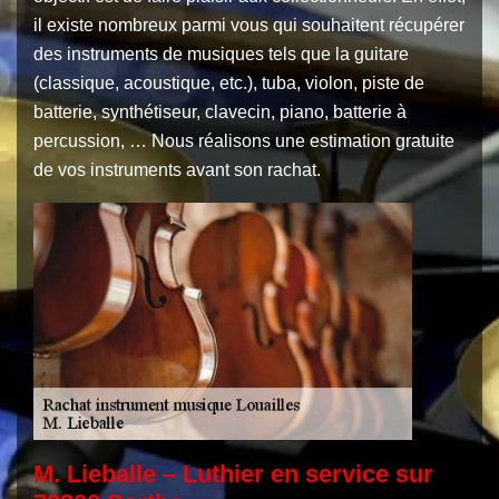
il existe nombreux parmi vous qui souhaitent récupérer
des instruments de musiques tels que la guitare
(classique, acoustique, etc.), tuba, violon, piste de
batterie, synthétiseur, clavecin, piano, batterie à
percussion, … Nous réalisons une estimation gratuite
de vos instruments avant son rachat.
M. Lieballe – Luthier en service sur