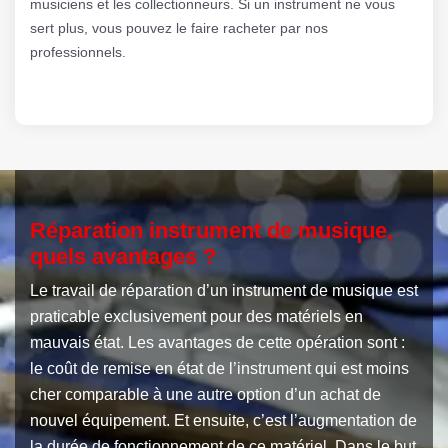
musiciens et les collectionneurs. Si un instrument ne vous
sert plus, vous pouvez le faire racheter par nos
professionnels.
Réparation instrument de musique,
quels avantages ?
Le travail de réparation d’un instrument de musique est
praticable exclusivement pour des matériels en
mauvais état. Les avantages de cette opération sont :
le coût de remise en état de l’instrument qui est moins
cher comparable à une autre option d’un achat de
nouvel équipement. Et ensuite, c’est l’augmentation de
la durée de fonctionnement de ce matériel. Dans le but