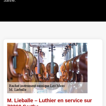
Sarthe.
M. Lieballe – Luthier en service sur