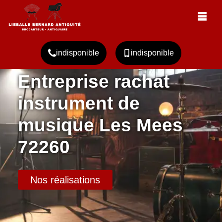
indisponible
indisponible
Entreprise rachat
instrument de
musique Les Mees
72260
Nos réalisations