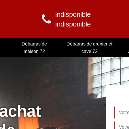
indisponible
indisponible
Débarras de
Débarras de grenier et
maison 72
cave 72
rachat