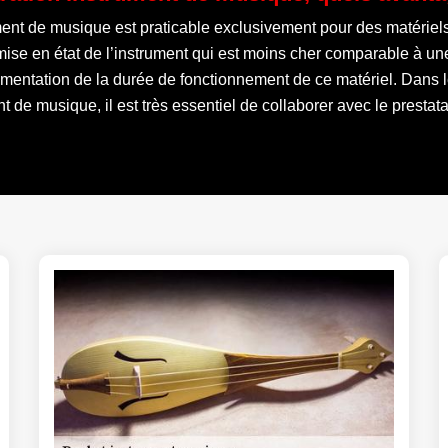
ument de musique est praticable exclusivement pour des matérie
remise en état de l’instrument qui est moins cher comparable à un
gmentation de la durée de fonctionnement de ce matériel. Dans le 
t de musique, il est très essentiel de collaborer avec le prestatai