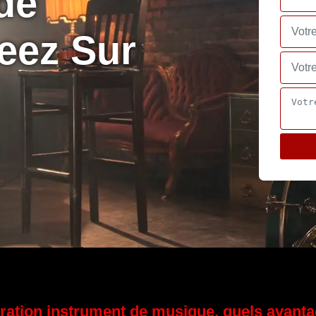
de
eez Sur
ration instrument de musique, quels avanta