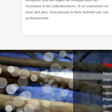
musiciens et les collectionneurs. Si un instrument ne
vous sert plus, vous pouvez le faire racheter par nos
professionnels.
Rép
Nous 
inst
expér
capac
Produ
quali