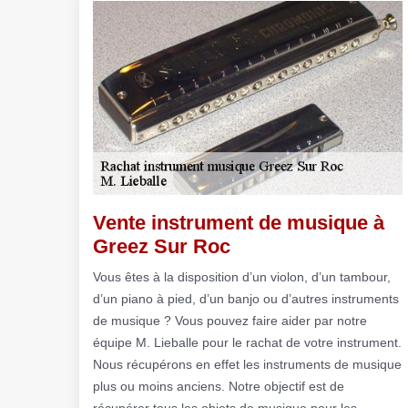
Vente instrument de musique à
Greez Sur Roc
Vous êtes à la disposition d’un violon, d’un tambour,
d’un piano à pied, d’un banjo ou d’autres instruments
de musique ? Vous pouvez faire aider par notre
équipe M. Lieballe pour le rachat de votre instrument.
Nous récupérons en effet les instruments de musique
plus ou moins anciens. Notre objectif est de
récupérer tous les objets de musique pour les