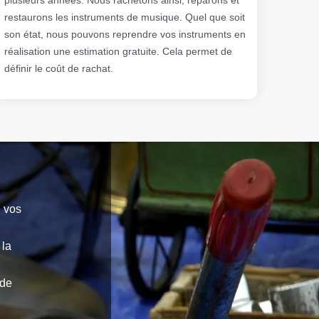
restaurons les instruments de musique. Quel que soit
son état, nous pouvons reprendre vos instruments en
réalisation une estimation gratuite. Cela permet de
définir le coût de rachat.
e vos
 la
 de