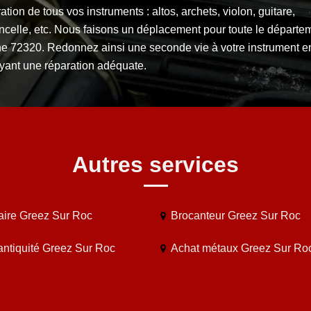
ation de tous vos instruments : altos, archets, violon, guitare,
ncelle, etc. Nous faisons un déplacement pour toute le départe
he 72320. Redonnez ainsi une seconde vie à votre instrument en
oyant une réparation adéquate.
Autres services
aire Greez Sur Roc
Brocanteur Greez Sur Roc
antiquité Greez Sur Roc
Achat métaux Greez Sur Ro