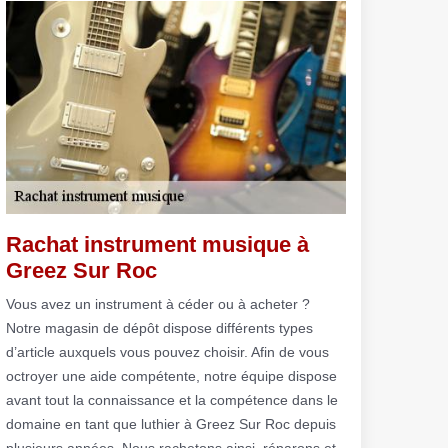
Rachat instrument musique à
Greez Sur Roc
Vous avez un instrument à céder ou à acheter ?
Notre magasin de dépôt dispose différents types
d’article auxquels vous pouvez choisir. Afin de vous
octroyer une aide compétente, notre équipe dispose
avant tout la connaissance et la compétence dans le
domaine en tant que luthier à Greez Sur Roc depuis
plusieurs années. Nous rachetons ainsi, réparons et