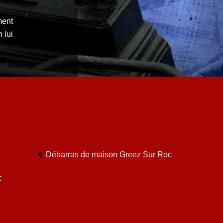
ment
 lui
Débarras de maison Greez Sur Roc
c