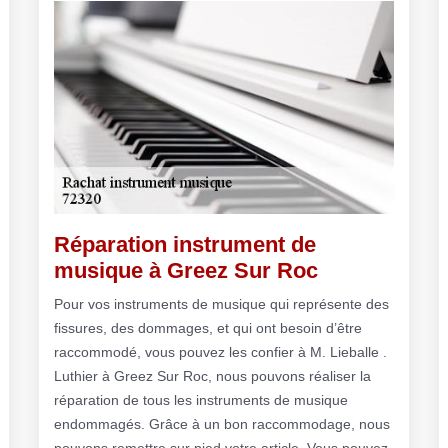
Réparation instrument de
musique à Greez Sur Roc
Pour vos instruments de musique qui représente des
fissures, des dommages, et qui ont besoin d’être
raccommodé, vous pouvez les confier à M. Lieballe .
Luthier à Greez Sur Roc, nous pouvons réaliser la
réparation de tous les instruments de musique
endommagés. Grâce à un bon raccommodage, nous
pouvons remettre sur pied votre article. Vous pouvez