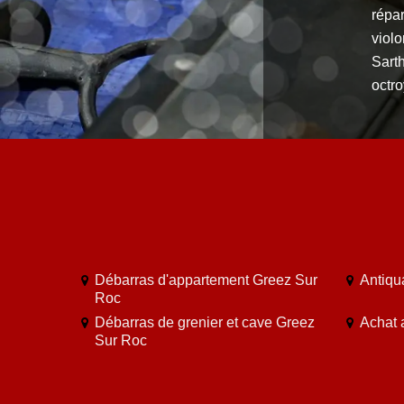
répar
violo
Sart
octr
Débarras d'appartement Greez Sur
Antiqu
Roc
Débarras de grenier et cave Greez
Achat 
Sur Roc