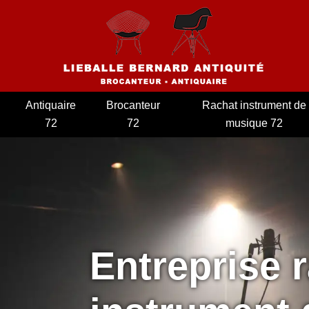
Antiquaire
Brocanteur
Rachat instrument de
72
72
musique 72
Entreprise 