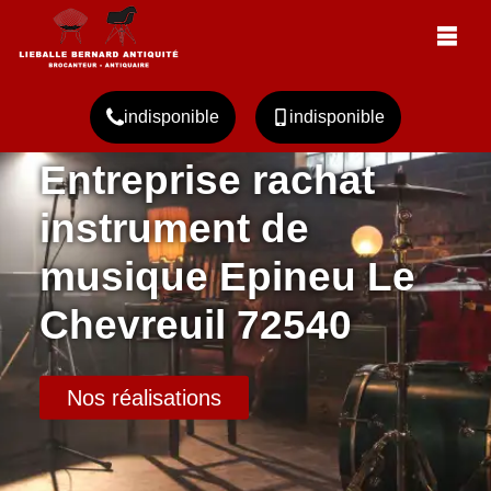
indisponible
indisponible
Entreprise rachat
instrument de
musique Epineu Le
Chevreuil 72540
Nos réalisations