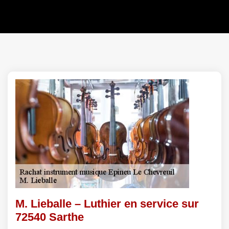
M. Lieballe – Luthier en service sur
72540 Sarthe