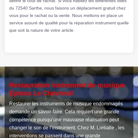
définir le coût de rachat. Si vous habitez les différentes villes
du 72540 Sarthe, nous faisons un déplacement gratuit chez
vous pour le rachat ou la vente. Nous mettons en place un
service assuré de qualité pour la réparation instrument quelle
que soit la nature de votre article.
Restauration instrument de musique
Epineu Le Chevreuil
Restaurer les instruments de musique endommagés
demande un savoir-faire. Cela requiert une grande
compétence puisqu’une mauvaise réalisation peut
changer le son de l’instrument. Chez M. Lieballe , les
interventions se passent dans une grande