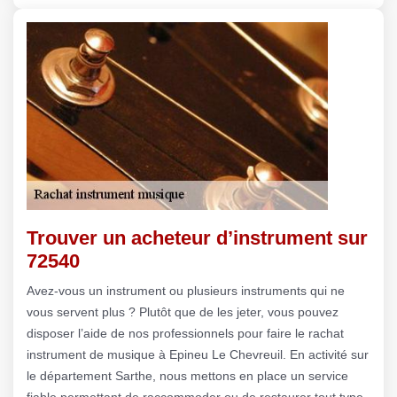
Trouver un acheteur d’instrument sur
72540
Avez-vous un instrument ou plusieurs instruments qui ne
vous servent plus ? Plutôt que de les jeter, vous pouvez
disposer l’aide de nos professionnels pour faire le rachat
instrument de musique à Epineu Le Chevreuil. En activité sur
le département Sarthe, nous mettons en place un service
fiable permettant de raccommoder ou de restaurer tout type