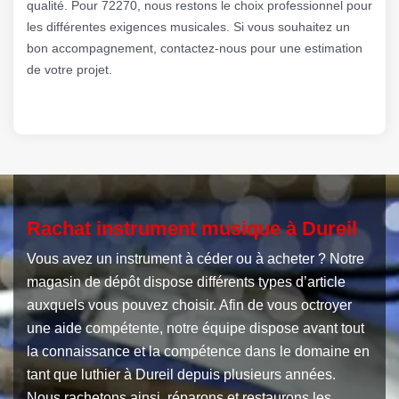
qualité. Pour 72270, nous restons le choix professionnel pour
les différentes exigences musicales. Si vous souhaitez un
bon accompagnement, contactez-nous pour une estimation
de votre projet.
Rachat instrument musique à Dureil
Vous avez un instrument à céder ou à acheter ? Notre
magasin de dépôt dispose différents types d’article
auxquels vous pouvez choisir. Afin de vous octroyer
une aide compétente, notre équipe dispose avant tout
la connaissance et la compétence dans le domaine en
tant que luthier à Dureil depuis plusieurs années.
Nous rachetons ainsi, réparons et restaurons les