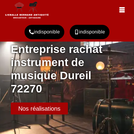
indisponible
indisponible
Entreprise rachat
instrument de
musique Dureil
72270
Nos réalisations