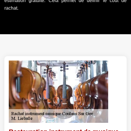
estimation gratuite. Cela permet de définir le coût de
rachat.