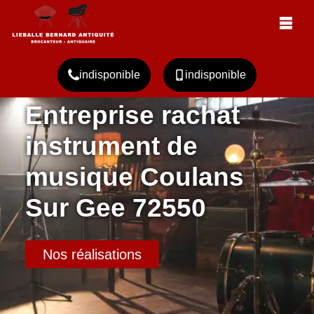
indisponible
indisponible
Entreprise rachat
instrument de
musique Coulans
Sur Gee 72550
Nos réalisations