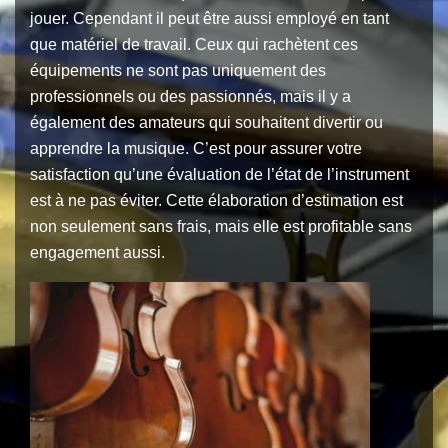
jouer. Cependant il peut être aussi employé en tant
que matériel de travail. Ceux qui rachètent ces
équipements ne sont pas uniquement des
professionnels ou des passionnés, mais il y a
également des amateurs qui souhaitent divertir ou
apprendre la musique. C’est pour assurer votre
satisfaction qu’une évaluation de l’état de l’instrument
est à ne pas éviter. Cette élaboration d’estimation est
non seulement sans frais, mais elle est profitable sans
engagement aussi.