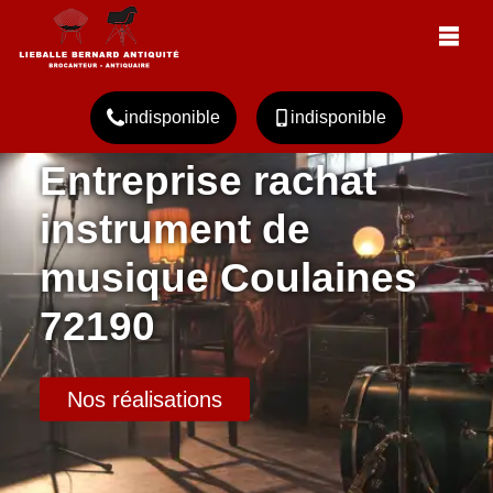
indisponible
indisponible
Entreprise rachat
instrument de
musique Coulaines
72190
Nos réalisations