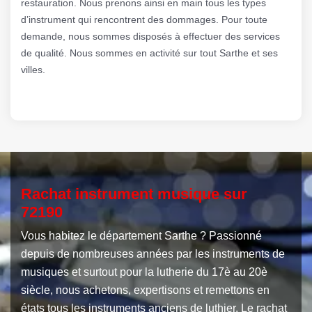
restauration. Nous prenons ainsi en main tous les types
d’instrument qui rencontrent des dommages. Pour toute
demande, nous sommes disposés à effectuer des services
de qualité. Nous sommes en activité sur tout Sarthe et ses
villes.
Rachat instrument musique sur
72190
Vous habitez le département Sarthe ? Passionné
depuis de nombreuses années par les instruments de
musiques et surtout pour la lutherie du 17è au 20è
siècle, nous achetons, expertisons et remettons en
états tous les instruments anciens de luthier. Le rachat