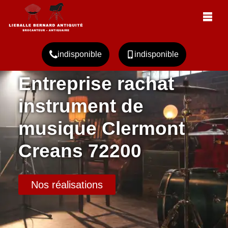
indisponible
indisponible
Entreprise rachat
instrument de
musique Clermont
Creans 72200
Nos réalisations