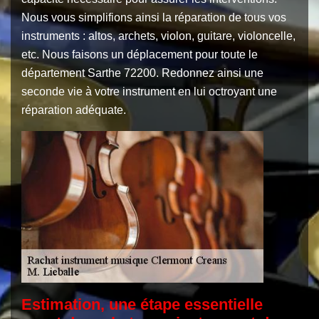
Nous vous simplifions ainsi la réparation de tous vos
instruments : altos, archets, violon, guitare, violoncelle,
etc. Nous faisons un déplacement pour toute le
département Sarthe 72200. Redonnez ainsi une
seconde vie à votre instrument en lui octroyant une
réparation adéquate.
Estimation, une étape essentielle