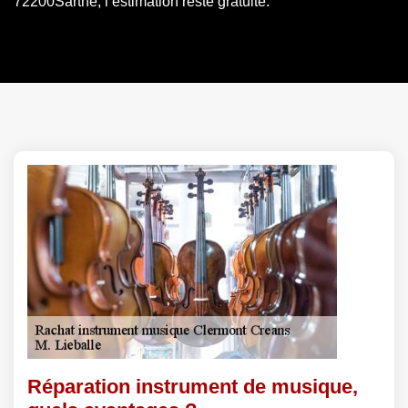
72200Sarthe, l’estimation reste gratuite.
Réparation instrument de musique,